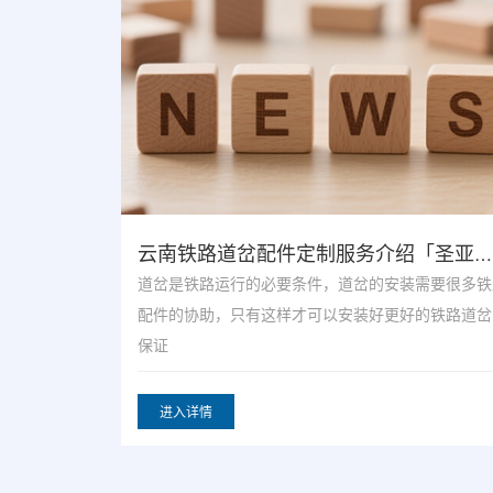
云南铁路道岔配件定制服务介绍「圣亚煤机」
北京工矿铁路配件工厂在线咨询「圣亚煤机」
需要很多铁路
如何控制铁路道岔配件的质量? 道岔是使机车从一条
的铁路道岔，
道走到另一条轨道线路的一种连接设备，因此车站内
道
进入详情