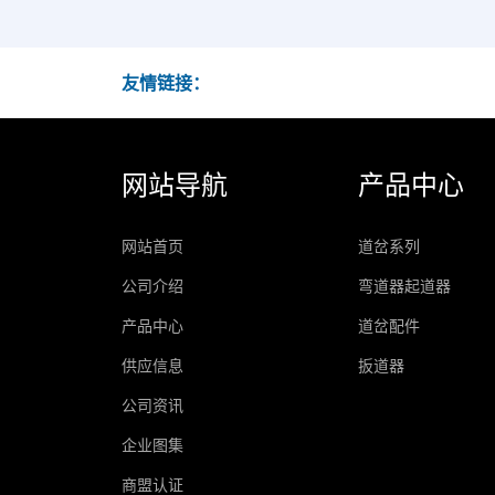
友情链接：
网站导航
产品中心
网站首页
道岔系列
公司介绍
弯道器起道器
产品中心
道岔配件
供应信息
扳道器
公司资讯
企业图集
商盟认证