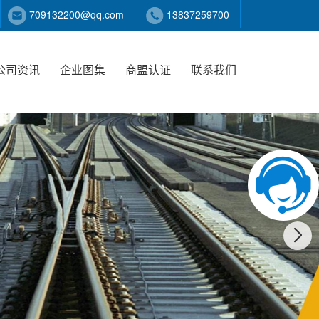
709132200@qq.com
13837259700
公司资讯
企业图集
商盟认证
联系我们