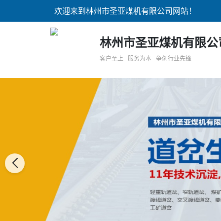
欢迎来到林州市圣亚煤机有限公司网站！
林州市圣亚煤机有限公
客户至上 服务为本 争创行业先锋