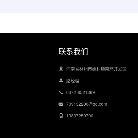
联系我们
河南省林州市姚村镇南环开发区
路经理
0372-6521369
709132200@qq.com
13837259700