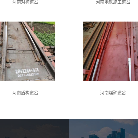
河南对称道岔
河南地铁施工道岔
河南盾构道岔
河南煤矿道岔