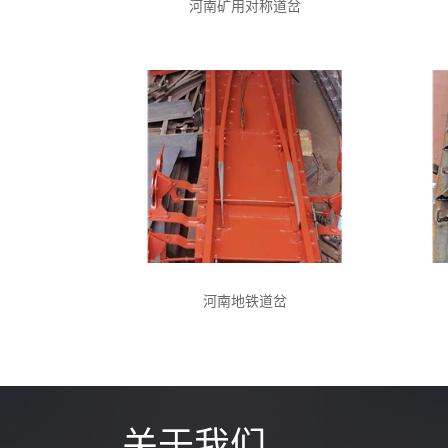
河南矿用对称道岔
河南地铁道岔
关于我们