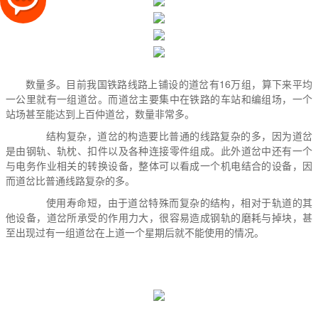
数量多。目前我国铁路线路上铺设的道岔有16万组，算下来平均
一公里就有一组道岔。而道岔主要集中在铁路的车站和编组场，一个
站场甚至能达到上百仲道岔，数量非常多。
结构复杂，道岔的构造要比普通的线路复杂的多，因为道岔
是由钢轨、轨枕、扣件以及各种连接零件组成。此外道岔中还有一个
与电务作业相关的转换设备，整体可以看成一个机电结合的设备，因
而道岔比普通线路复杂的多。
使用寿命短，由于道岔特殊而复杂的结构，相对于轨道的其
他设备，道岔所承受的作用力大，很容易造成钢轨的磨耗与掉块，甚
至出现过有一组道岔在上道一个星期后就不能使用的情况。