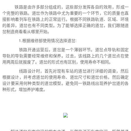
铁路是由许多部分组成的，这些部分发挥各自的效用，形成一
个完整的铁路。道岔作为铁路中尤为重要的一个环节，它的质量也直
接影响着列车在铁路上的正常运行。根据不同铁路轨道、区域、环境
的差异，道岔也有不同类型。为了能够选择正确的道岔，我们跟随道
岔制造商看看从哪里开始。
1.根据维修部使用情况选择道岔:
铁路开通运营后，道岔是一个薄弱环节。道岔点导轨和固定
导轨的导轨需要经常维修和保养。过去，该线路上的几个道岔点在使
用两周后就报废了。道岔的形式也有区别，使用寿命不相同。
线路设计时，首先对现有车站的道岔进行详细的调查，然后
根据设计，并考虑道岔的使用寿命、道岔尺寸和道岔价格，然后确定
设计要采用何种类型的道岔模型。避免同一铁路线出现养护岔道的各
种形式，增加养护难度。