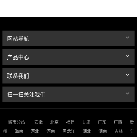
网站导航
产品中心
联系我们
扫一扫关注我们
城市分站
安徽
北京
福建
甘肃
广东
广西
贵
州
海南
河北
河南
黑龙江
湖北
湖南
吉林
江