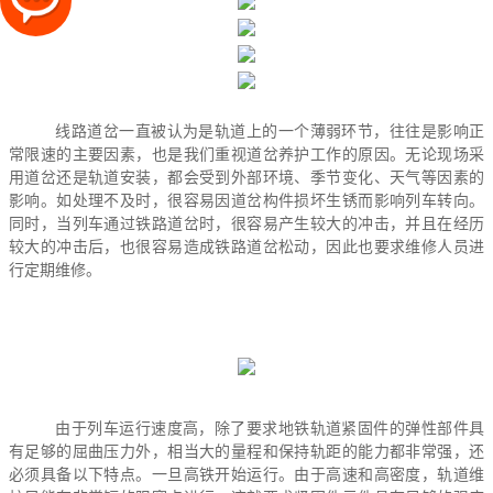
线路道岔一直被认为是轨道上的一个薄弱环节，往往是影响正
常限速的主要因素，也是我们重视道岔养护工作的原因。无论现场采
用道岔还是轨道安装，都会受到外部环境、季节变化、天气等因素的
影响。如处理不及时，很容易因道岔构件损坏生锈而影响列车转向。
同时，当列车通过铁路道岔时，很容易产生较大的冲击，并且在经历
较大的冲击后，也很容易造成铁路道岔松动，因此也要求维修人员进
行定期维修。
由于列车运行速度高，除了要求地铁轨道紧固件的弹性部件具
有足够的屈曲压力外，相当大的量程和保持轨距的能力都非常强，还
必须具备以下特点。一旦高铁开始运行。由于高速和高密度，轨道维